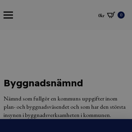
0
0
kr
Byggnadsnämnd
Nämnd som fullgör en kommuns uppgifter inom
plan- och byggnadsväsendet och som har den största
insynen i byggnadsverksamheten i kommunen.