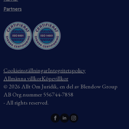
Partners
Cookieinställningar
Integritetspolicy
Allmänna villkor
Köpevillkor
© 2026 Allt Om Juridik, en del av Blendow Group
AB Org.nummer 556744-7858
- All rights reserved.