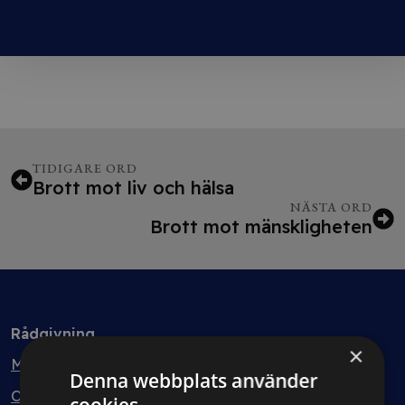
TIDIGARE ORD
Brott mot liv och hälsa
NÄSTA ORD
Brott mot mänskligheten
Rådgivning
×
Min bolagsjurist
Denna webbplats använder
Ombud