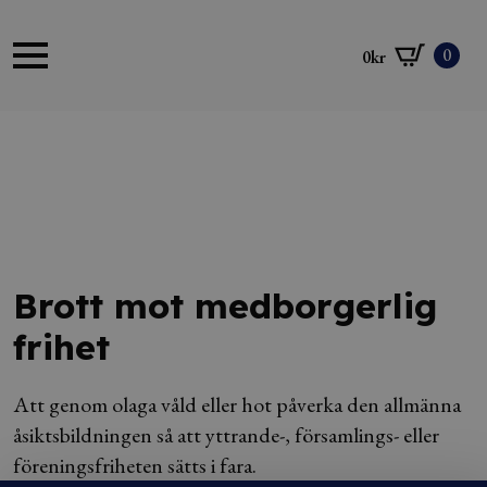
0
0
kr
Brott mot medborgerlig
frihet
Att genom olaga våld eller hot påverka den allmänna
åsiktsbildningen så att yttrande-, församlings- eller
föreningsfriheten sätts i fara.