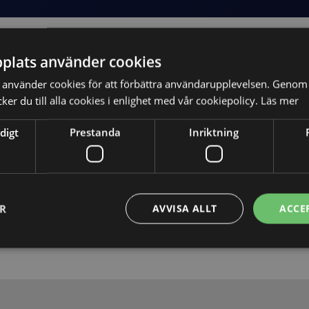
plats använder cookies
använder cookies för att förbättra användarupplevelsen. Genom 
er du till alla cookies i enlighet med vår cookiepolicy.
Läs mer
digt
Prestanda
Inriktning
Skicka
ER
AVVISA ALLT
ACCE