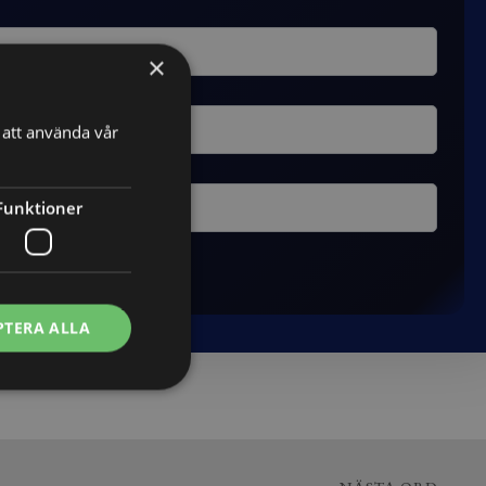
×
att använda vår
Funktioner
PTERA ALLA