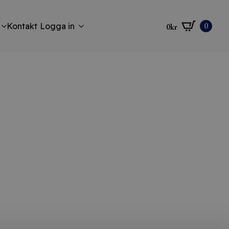
0
Kontakt
Logga in
0
kr