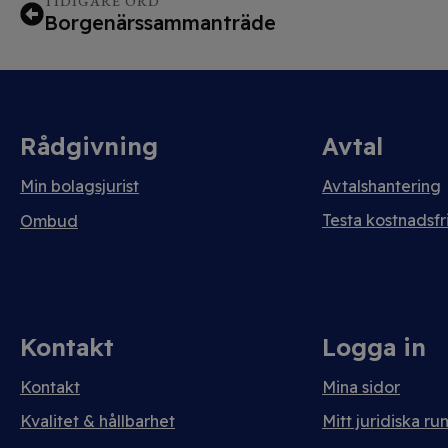
TIDIGARE ORD
Borgenärssammanträde
Rådgivning
Avtal
Min bolagsjurist
Avtalshantering
Testa kostnadsfri
Ombud
Kontakt
Logga in
Kontakt
Mina sidor
Kvalitet & hållbarhet
Mitt juridiska ru