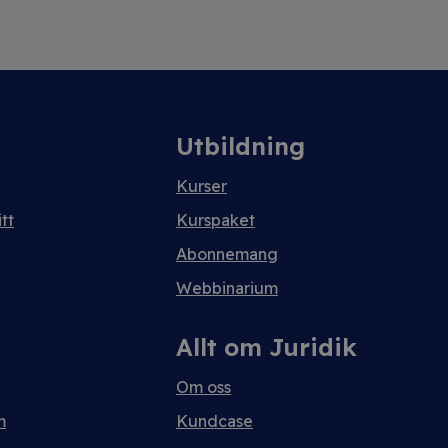
Utbildning
Kurser
tt
Kurspaket
Abonnemang
Webbinarium
Allt om Juridik
Om oss
m
Kundcase