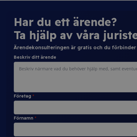
Har du ett ärende?
Ta hjälp av våra juriste
Ärendekonsulteringen är gratis och du förbinder d
Beskriv ditt ärende
Företag
*
Förnamn
*