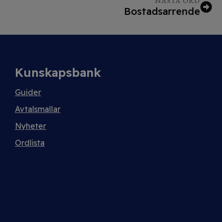
NÄSTA ORD
Bostadsarrende
Kunskapsbank
Guider
Avtalsmallar
Nyheter
Ordlista