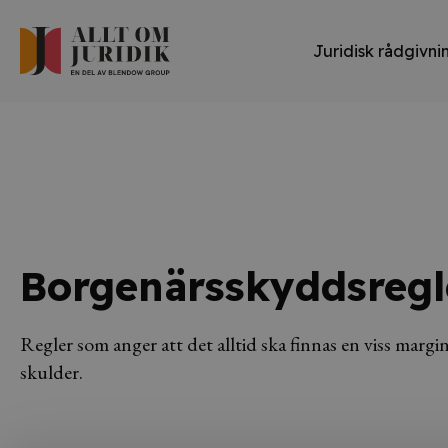
Juridisk rådgivni
Borgenärsskyddsregl
Regler som anger att det alltid ska finnas en viss margi
skulder.