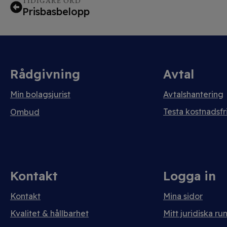
TIDIGARE ORD
Prisbasbelopp
Rådgivning
Avtal
Min bolagsjurist
Avtalshantering
Testa kostnadsfri
Ombud
Kontakt
Logga in
Kontakt
Mina sidor
Kvalitet & hållbarhet
Mitt juridiska ru