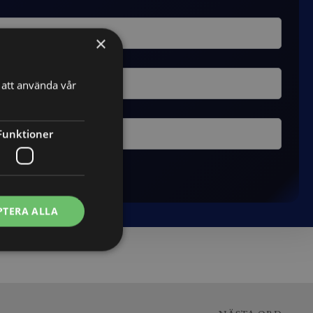
×
att använda vår
Funktioner
PTERA ALLA