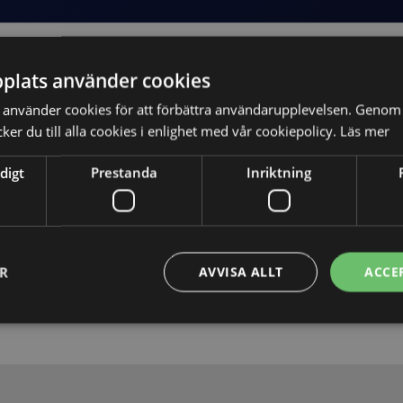
plats använder cookies
använder cookies för att förbättra användarupplevelsen. Genom 
er du till alla cookies i enlighet med vår cookiepolicy.
Läs mer
digt
Prestanda
Inriktning
Skicka
ER
AVVISA ALLT
ACCE