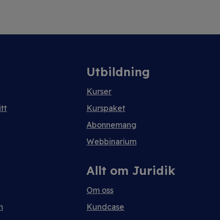
Utbildning
Kurser
tt
Kurspaket
Abonnemang
Webbinarium
Allt om Juridik
Om oss
m
Kundcase