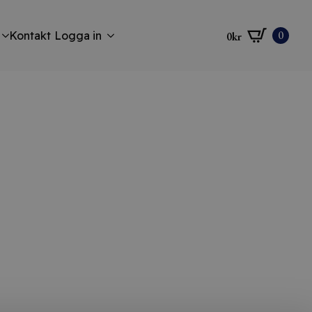
0
Kontakt
Logga in
0
kr