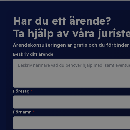
Har du ett ärende?
Ta hjälp av våra juriste
Ärendekonsulteringen är gratis och du förbinder d
Beskriv ditt ärende
Företag
*
Förnamn
*