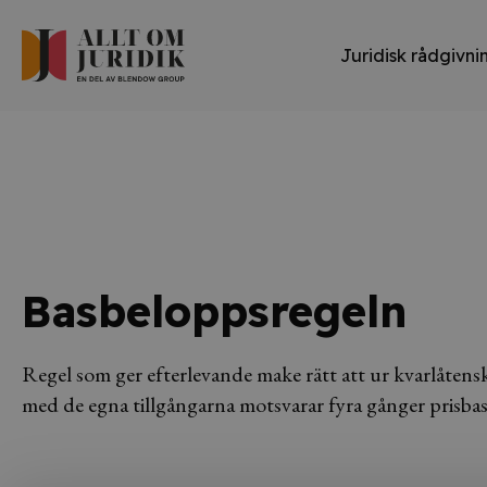
Juridisk rådgivni
Basbeloppsregeln
Regel som ger efterlevande make rätt att ur kvarlåte
med de egna tillgångarna motsvarar fyra gånger prisba