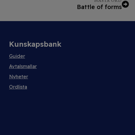
NÄSTA ORD
Battle of forms
Kunskapsbank
Guider
Avtalsmallar
Nyheter
Ordlista