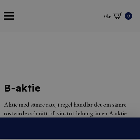
0
0
kr
B-aktie
Aktie med sämre rätt, i regel handlar det om sämre
röstvärde och rätt till vinstutdelning än en A-aktie.