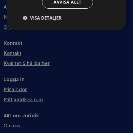
AVVISA ALLT
Avtalsmallar
Nyheter
VISA DETALJER
Ordlista
Kontakt
Kontakt
Kvalitet & hållbarhet
Logga in
Mina sidor
Mitt juridiska rum
Allt om Juridik
Om oss