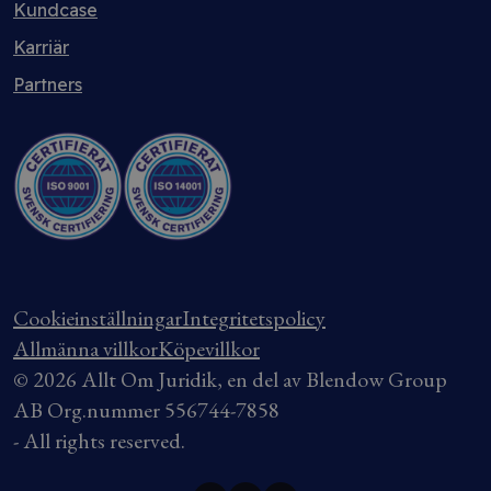
Kundcase
Karriär
Partners
Cookieinställningar
Integritetspolicy
Allmänna villkor
Köpevillkor
© 2026 Allt Om Juridik, en del av Blendow Group
AB Org.nummer 556744-7858
- All rights reserved.