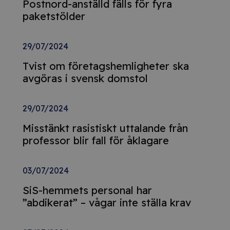
Postnord-anställd fälls för fyra
paketstölder
29/07/2024
Tvist om företagshemligheter ska
avgöras i svensk domstol
29/07/2024
Misstänkt rasistiskt uttalande från
professor blir fall för åklagare
03/07/2024
SiS-hemmets personal har
”abdikerat” – vågar inte ställa krav