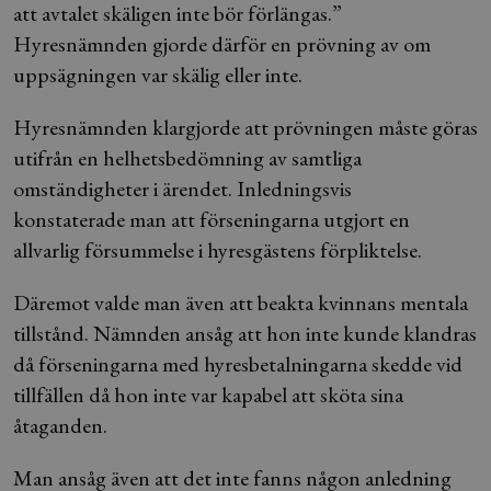
att avtalet skäligen inte bör förlängas.”
Hyresnämnden gjorde därför en prövning av om
uppsägningen var skälig eller inte.
Hyresnämnden klargjorde att prövningen måste göras
utifrån en helhetsbedömning av samtliga
omständigheter i ärendet. Inledningsvis
konstaterade man att förseningarna utgjort en
allvarlig försummelse i hyresgästens förpliktelse.
Däremot valde man även att beakta kvinnans mentala
tillstånd. Nämnden ansåg att hon inte kunde klandras
då förseningarna med hyresbetalningarna skedde vid
tillfällen då hon inte var kapabel att sköta sina
åtaganden.
Man ansåg även att det inte fanns någon anledning