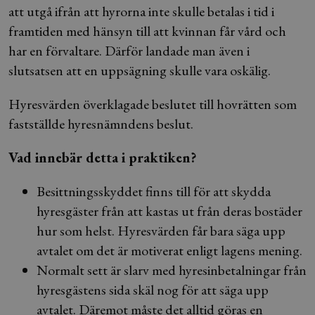
att utgå ifrån att hyrorna inte skulle betalas i tid i
framtiden med hänsyn till att kvinnan får vård och
har en förvaltare. Därför landade man även i
slutsatsen att en uppsägning skulle vara oskälig.
Hyresvärden överklagade beslutet till hovrätten som
fastställde hyresnämndens beslut.
Vad innebär detta i praktiken?
Besittningsskyddet finns till för att skydda
hyresgäster från att kastas ut från deras bostäder
hur som helst. Hyresvärden får bara säga upp
avtalet om det är motiverat enligt lagens mening.
Normalt sett är slarv med hyresinbetalningar från
hyresgästens sida skäl nog för att säga upp
avtalet. Däremot måste det alltid göras en