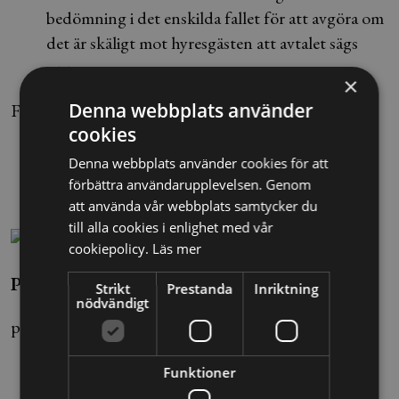
bedömning i det enskilda fallet för att avgöra om
det är skäligt mot hyresgästen att avtalet sägs
upp.
×
Denna webbplats använder
Foto: Bonny Håkansson/TT
cookies
Denna webbplats använder cookies för att
förbättra användarupplevelsen. Genom
att använda vår webbplats samtycker du
till alla cookies i enlighet med vår
cookiepolicy.
Läs mer
Pinak Chakraborty
Strikt
Prestanda
Inriktning
nödvändigt
pinak.chakraborty@alltomjuridik.se
Funktioner