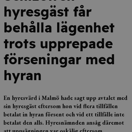
hyresgäst får
behålla lägenhet
trots upprepade
förseningar med
hyran
En hyresvärd i Malmö hade sagt upp avtalet med
sin hyresgäst eftersom hon vid flera tillfällen
betalat in hyran försent och vid ett tillfälle inte
betalat den alls. Hyresnämnden ansåg däremot
att uppsägningen var oskälig eftersom