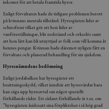
inkomst för att betala framtida hyror.
Enligt förvaltaren hade de tidigare problemen berott
på kvinnans mentala tillstånd. Hyresgästen lider av
schizofreni vilket gör att hon lider av
vanföreställningar, blir nedstämd och orkeslös samt
att hon lätt kan bli utnyttjad av folk som vill komma åt
hennes pengar. Kvinnan hade däremot nyligen fått en
förvaltare och planerad behandling för sin sjukdom.
Hyresnämndens bedömning
Enligt jordabalken har hyresgäster ett
besittningsskydd, vilket innebär att hyresvärdar bara
kan säga upp hyresavtal om något speciellt
förhållande råder. Ett sådant förhållande är t.ex. om
”hyresgästen åsidosatt sina förpliktelser i så hög grad