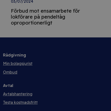
03/07/2024
Förbud mot ensamarbete för
lokförare på pendeltåg
oproportionerligt
Rådgivning
Min bolagsjurist
Ombud
Avtal
Avtalshantering
Testa kostnadsfritt