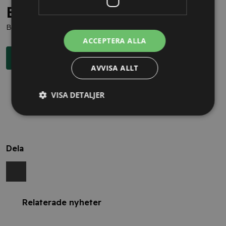
Behöver du juridisk hjälp?
Boka en kostnadsfri konsultation direkt via knappen nedan.
ACCEPTERA ALLA
Boka rådgivning
AVVISA ALLT
VISA DETALJER
Dela
Relaterade nyheter