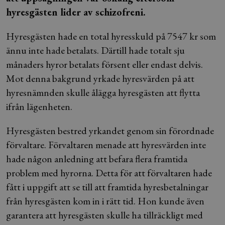
hyresgästen lider av schizofreni.
Hyresgästen hade en total hyresskuld på 7547 kr som
ännu inte hade betalats. Därtill hade totalt sju
månaders hyror betalats försent eller endast delvis.
Mot denna bakgrund yrkade hyresvärden på att
hyresnämnden skulle ålägga hyresgästen att flytta
ifrån lägenheten.
Hyresgästen bestred yrkandet genom sin förordnade
förvaltare. Förvaltaren menade att hyresvärden inte
hade någon anledning att befara flera framtida
problem med hyrorna. Detta för att förvaltaren hade
fått i uppgift att se till att framtida hyresbetalningar
från hyresgästen kom in i rätt tid. Hon kunde även
garantera att hyresgästen skulle ha tillräckligt med