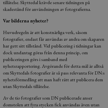
tillåtelse. Skyttedal krävde senare tidningen på
skadestånd för användningen av fotografierna.
Var bilderna nyheter?
Huvudregeln är att konstnärliga verk, såsom
fotografier, endast får användas av andra om skaparen
har gett sitt tillstånd. Vid publicering i tidningar kan
dock undantag göras från denna princip, om
publiceringen görs i samband med
nyhetsrapportering. Avgörande för detta mål är alltså
om Skyttedals fotografier är så pass relevanta för DN:s
nyhetsförmedling att man haft rätt att publicera dem
utan Skyttedals tillåtelse.
Av de tio fotografier som DN publicerade anser
domstolen att fyra stycken fick användas även utan