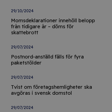
29/10/2024
Momsdeklarationer innehöll belopp
från tidigare år – döms för
skattebrott
29/07/2024
Postnord-anställd fälls för fyra
paketstölder
29/07/2024
Tvist om företagshemligheter ska
avgöras i svensk domstol
29/07/2024