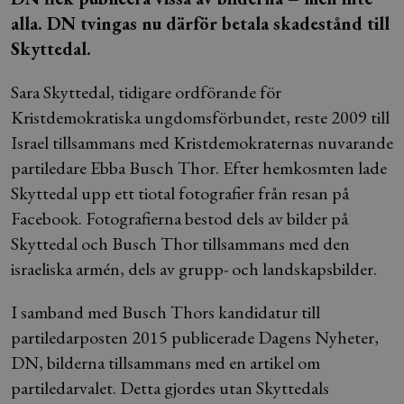
alla. DN tvingas nu därför betala skadestånd till
Skyttedal.
Sara Skyttedal, tidigare ordförande för
Kristdemokratiska ungdomsförbundet, reste 2009 till
Israel tillsammans med Kristdemokraternas nuvarande
partiledare Ebba Busch Thor. Efter hemkosmten lade
Skyttedal upp ett tiotal fotografier från resan på
Facebook. Fotografierna bestod dels av bilder på
Skyttedal och Busch Thor tillsammans med den
israeliska armén, dels av grupp- och landskapsbilder.
I samband med Busch Thors kandidatur till
partiledarposten 2015 publicerade Dagens Nyheter,
DN, bilderna tillsammans med en artikel om
partiledarvalet. Detta gjordes utan Skyttedals