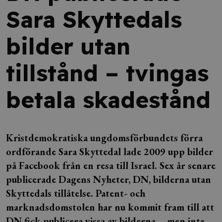
Sara Skyttedals
bilder utan
tillstånd – tvingas
betala skadestånd
Kristdemokratiska ungdomsförbundets förra
ordförande Sara Skyttedal lade 2009 upp bilder
på Facebook från en resa till Israel. Sex år senare
publicerade Dagens Nyheter, DN, bilderna utan
Skyttedals tillåtelse. Patent- och
marknadsdomstolen har nu kommit fram till att
DN fick publicera vissa av bilderna – men inte