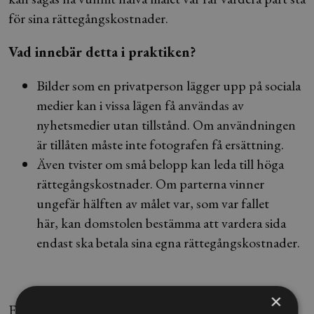
för sina rättegångskostnader.
Vad innebär detta i praktiken?
Bilder som en privatperson lägger upp på sociala
medier kan i vissa lägen få användas av
nyhetsmedier utan tillstånd. Om användningen
är tillåten måste inte fotografen få ersättning.
Även tvister om små belopp kan leda till höga
rättegångskostnader. Om parterna vinner
ungefär hälften av målet var, som var fallet
här, kan domstolen bestämma att vardera sida
endast ska betala sina egna rättegångskostnader.
×
Foto: Henrik Montgomery/TT