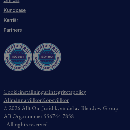
Om oss
Kundcase
Karriär
Partners
Cookieinställningar
Integritetspolicy
Allmänna villkor
Köpevillkor
© 2026 Allt Om Juridik, en del av Blendow Group
AB Org.nummer 556744-7858
- All rights reserved.