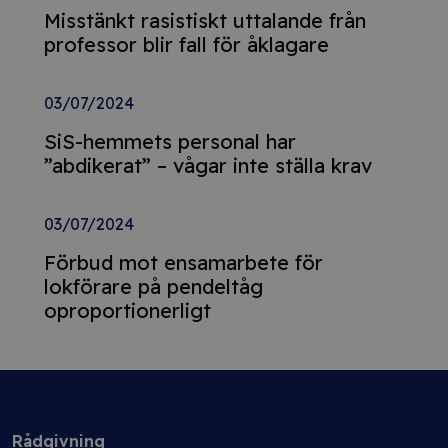
Misstänkt rasistiskt uttalande från
professor blir fall för åklagare
03/07/2024
SiS-hemmets personal har
”abdikerat” – vågar inte ställa krav
03/07/2024
Förbud mot ensamarbete för
lokförare på pendeltåg
oproportionerligt
Rådgivning