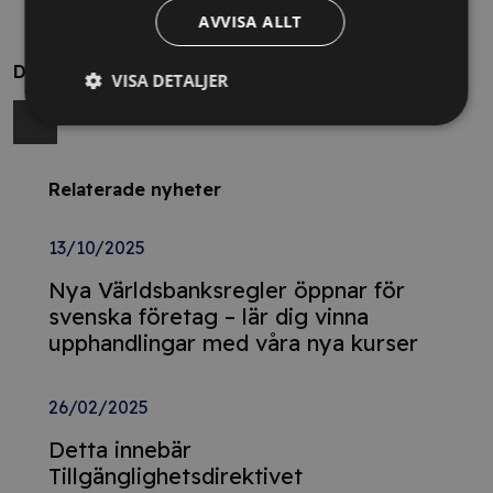
AVVISA ALLT
Dela
VISA DETALJER
Relaterade nyheter
13/10/2025
Nya Världsbanksregler öppnar för
svenska företag – lär dig vinna
upphandlingar med våra nya kurser
26/02/2025
Detta innebär
Tillgänglighetsdirektivet