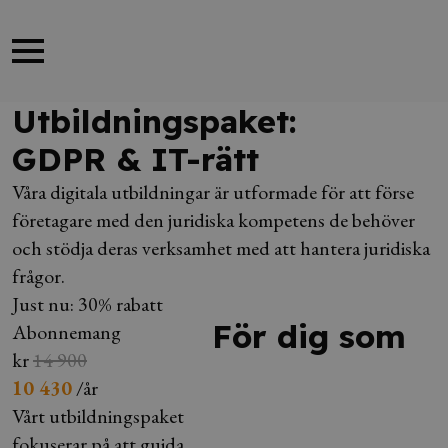
Utbildningspaket:
GDPR & IT-rätt
Våra digitala utbildningar är utformade för att förse
företagare med den juridiska kompetens de behöver
och stödja deras verksamhet med att hantera juridiska
frågor.
Just nu: 30% rabatt
För dig som
Abonnemang
kr
14 900
10 430
/år
Vårt utbildningspaket
fokuserar på att guida