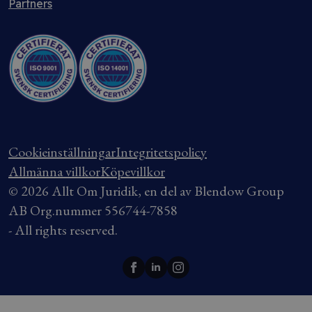
Partners
Cookieinställningar
Integritetspolicy
Allmänna villkor
Köpevillkor
© 2026 Allt Om Juridik, en del av Blendow Group
AB Org.nummer 556744-7858
- All rights reserved.