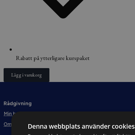
Rabatt på ytterligare kurspaket
Lägg i varukorg
Rådgivning
Min bolagsjurist
Ombud
Denna webbplats använder cookies