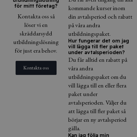
utbildningslösning
för mitt företag?
kommande kurser inom
Kontakta oss så
din avtalsperiod och rabatt
löser vi en
på våra andra
skräddarsydd
utbildningspaket.
Hur fungerar det om jag
utbildningslösning
vill lägga till fler paket
för just era behov.
under avtalsperioden?
Du får alltid en rabatt på
våra andra
Kontakta oss
utbildningspaket om du
vill lägga till en eller flera
paket under
avtalsperioden. Väljer du
att lägga till fler paket så
börjar en ny avtalsperiod
gälla.
Kan jag följa min