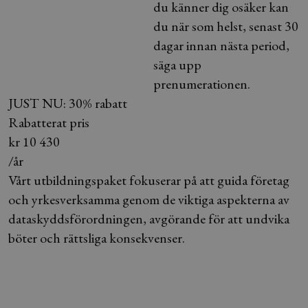
du känner dig osäker kan
du när som helst, senast 30
dagar innan nästa period,
säga upp
prenumerationen.
JUST NU: 30% rabatt
Rabatterat pris
kr
10 430
/år
Vårt utbildningspaket fokuserar på att guida företag
och yrkesverksamma genom de viktiga aspekterna av
dataskyddsförordningen, avgörande för att undvika
böter och rättsliga konsekvenser.