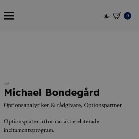
0
0
kr
Michael Bondegård
Optionsanalytiker & rådgivare, Optionspartner
Optionsparter utformar aktierelaterade
incitamentsprogram.