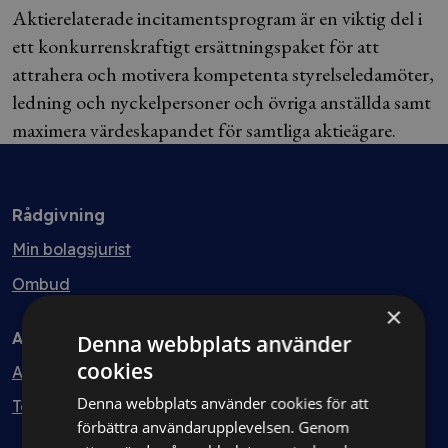
Aktierelaterade incitamentsprogram är en viktig del i
ett konkurrenskraftigt ersättningspaket för att
attrahera och motivera kompetenta styrelseledamöter,
ledning och nyckelpersoner och övriga anställda samt
maximera värdeskapandet för samtliga aktieägare.
Rådgivning
Min bolagsjurist
Ombud
×
Avtal
Denna webbplats använder
cookies
Avtalshantering
Denna webbplats använder cookies för att
Testa kostnadsfritt
förbättra användarupplevelsen. Genom