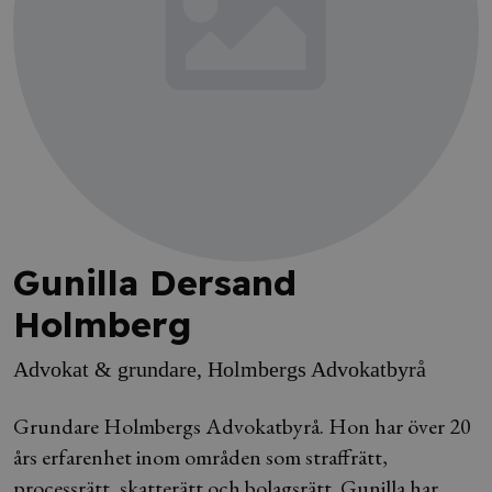
Gunilla Dersand
Holmberg
Advokat & grundare, Holmbergs Advokatbyrå
Grundare Holmbergs Advokatbyrå. Hon har över 20
års erfarenhet inom områden som straffrätt,
processrätt, skatterätt och bolagsrätt. Gunilla har