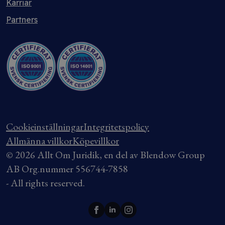
Karriär
Partners
Cookieinställningar
Integritetspolicy
Allmänna villkor
Köpevillkor
© 2026 Allt Om Juridik, en del av Blendow Group
AB Org.nummer 556744-7858
- All rights reserved.