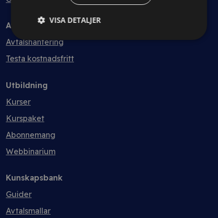
VISA DETALJER
Avtal
Avtalshantering
Testa kostnadsfritt
Utbildning
Kurser
Kurspaket
Abonnemang
Webbinarium
Kunskapsbank
Guider
Avtalsmallar