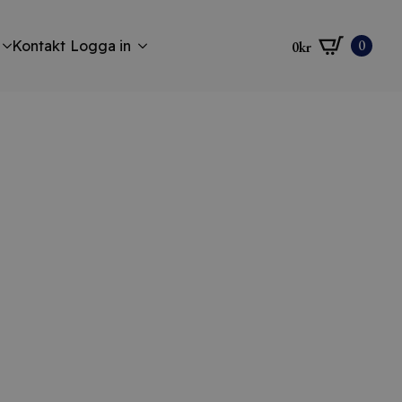
0
Kontakt
Logga in
0
kr