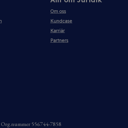
Om oss
m
Kundcase
Karriär
Partners
AB Org.nummer 556744-7858