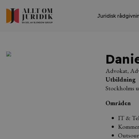
Juridisk rådgivni
Danie
Advokat, Adv
Utbildning
Stockholms un
Områden
IT & Te
Kommersi
Outsour