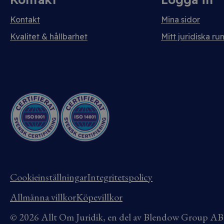
Kontakt
Mina sidor
Kvalitet & hållbarhet
Mitt juridiska ru
Cookieinställningar
Integritetspolicy
Allmänna villkor
Köpevillkor
© 2026 Allt Om Juridik, en del av Blendow Group 