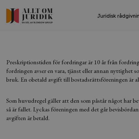
Juridisk rådgivni
Preskriptionstiden för fordringar är 10 år från fordrin
fordringen avser en vara, tjänst eller annan nyttighet
bruk. En obetald avgift till bostadsrättsföreningen är 
Som huvudregel gäller att den som påstår något har bev
så är fallet. Lyckas föreningen med det går bevisbördan
avgiften är betald.