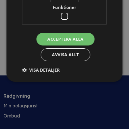
Avtalsanalys 7+ sidor
Funktioner
ACCEPTERA ALLA
AVVISA ALLT
VISA DETALJER
Rådgivning
Min bolagsjurist
Ombud