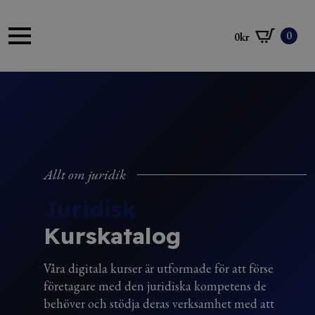
0
0
kr
Allt om juridik
Juridisk
Kurskatalog
Våra digitala kurser är utformade för att förse
företagare med den juridiska kompetens de
behöver och stödja deras verksamhet med att