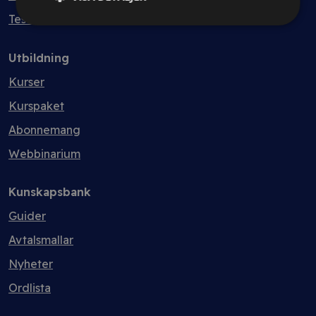
Testa kostnadsfritt
Utbildning
Kurser
Kurspaket
Abonnemang
Webbinarium
Kunskapsbank
Guider
Avtalsmallar
Nyheter
Ordlista