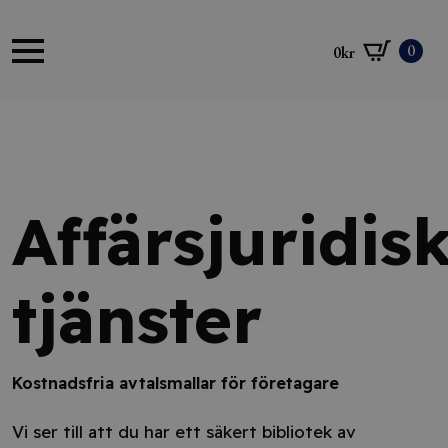
0
0
kr
Affärsjuridis
tjänster
Kostnadsfria avtalsmallar för företagare
Vi ser till att du har ett säkert bibliotek av