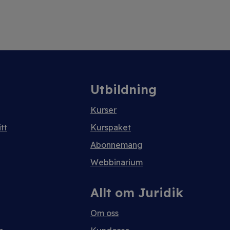
Utbildning
Kurser
tt
Kurspaket
Abonnemang
Webbinarium
Allt om Juridik
Om oss