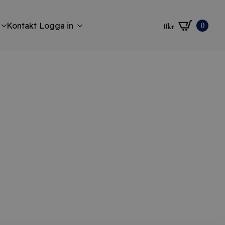
0
Kontakt
Logga in
0
kr