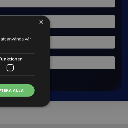
×
att använda vår
Funktioner
PTERA ALLA