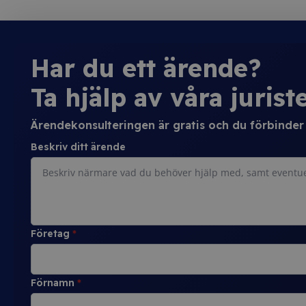
Har du ett ärende?
Ta hjälp av våra juriste
Ärendekonsulteringen är gratis och du förbinder d
Beskriv ditt ärende
Företag
*
Förnamn
*