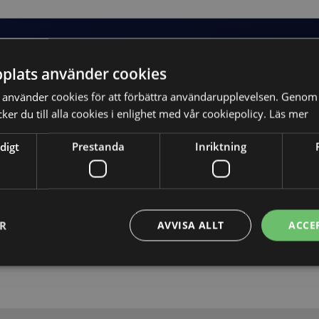
plats använder cookies
använder cookies för att förbättra användarupplevelsen. Genom 
er du till alla cookies i enlighet med vår cookiepolicy.
Läs mer
digt
Prestanda
Inriktning
Skicka
ER
AVVISA ALLT
ACCE