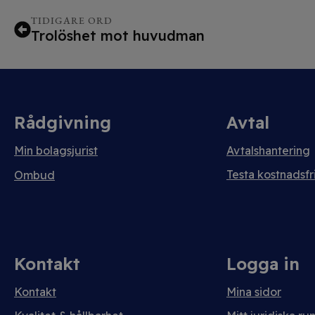
TIDIGARE ORD
Trolöshet mot huvudman
Rådgivning
Avtal
Min bolagsjurist
Avtalshantering
Testa kostnadsfri
Ombud
Kontakt
Logga in
Kontakt
Mina sidor