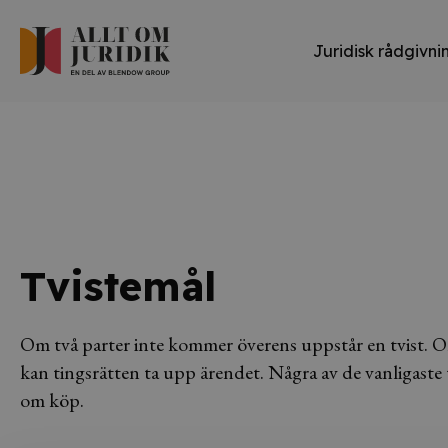
Juridisk rådgivni
Tvistemål
Om två parter inte kommer överens uppstår en tvist. Om 
kan tingsrätten ta upp ärendet. Några av de vanligaste t
om köp.