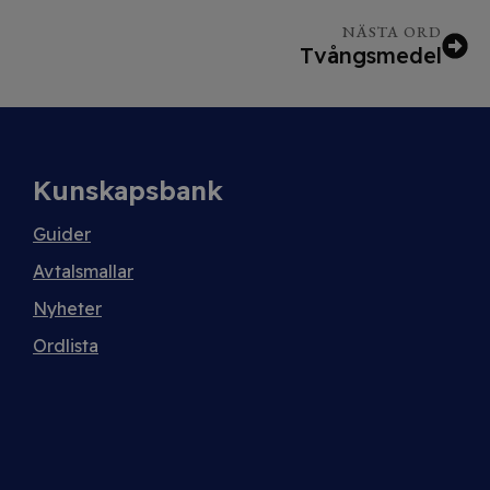
NÄSTA ORD
Tvångsmedel
Kunskapsbank
Guider
Avtalsmallar
Nyheter
Ordlista