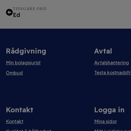
TIDIGARE ORD
Ed
Rådgivning
Avtal
Min bolagsjurist
Avtalshantering
Testa kostnadsfri
Ombud
Kontakt
Logga in
Kontakt
Mina sidor