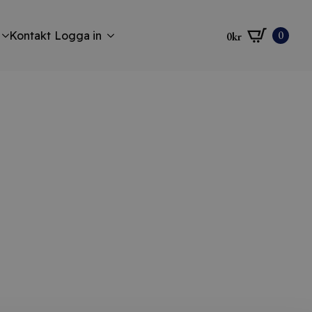
0
Kontakt
Logga in
0
kr