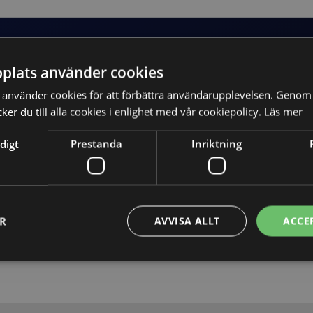
plats använder cookies
använder cookies för att förbättra användarupplevelsen. Genom 
er du till alla cookies i enlighet med vår cookiepolicy.
Läs mer
digt
Prestanda
Inriktning
Skicka
ER
AVVISA ALLT
ACCE