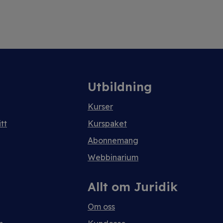
Utbildning
Kurser
tt
Kurspaket
Abonnemang
Webbinarium
Allt om Juridik
Om oss