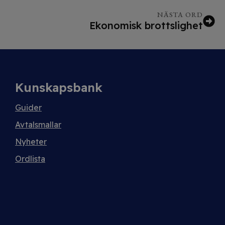
NÄSTA ORD
Ekonomisk brottslighet
Kunskapsbank
Guider
Avtalsmallar
Nyheter
Ordlista