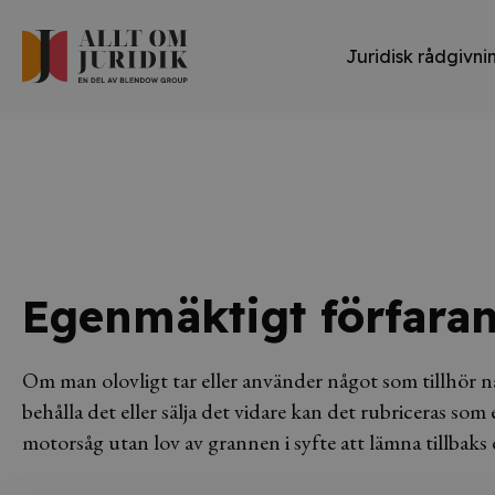
Juridisk rådgivni
Egenmäktigt förfara
Om man olovligt tar eller använder något som tillhör n
behålla det eller sälja det vidare kan det rubriceras som
motorsåg utan lov av grannen i syfte att lämna tillbaks 