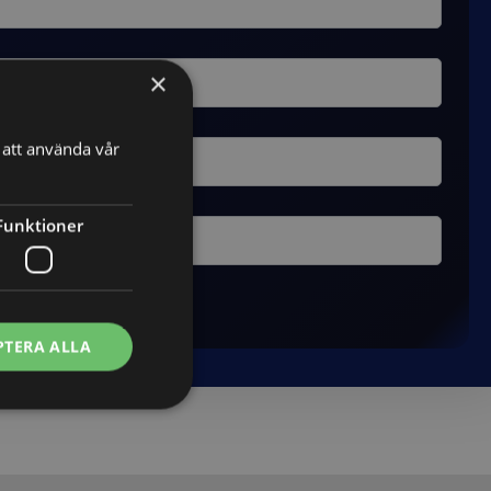
×
att använda vår
Funktioner
PTERA ALLA