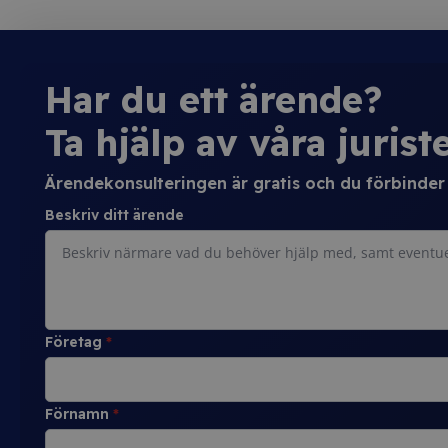
Har du ett ärende?
Ta hjälp av våra juriste
Ärendekonsulteringen är gratis och du förbinder d
Beskriv ditt ärende
Företag
*
Förnamn
*