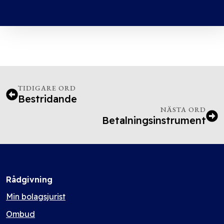
TIDIGARE ORD
Bestridande
NÄSTA ORD
Betalningsinstrument
Rådgivning
Min bolagsjurist
Ombud