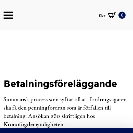
0
0
kr
Betalningsföreläggande
Summarisk process som syftar till att fordringsägaren
ska få den penningfordran som är förfallen till
betalning. Ansökan görs skriftligen hos
Kronofogdemyndigheten.