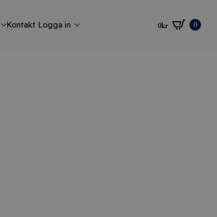
0
Kontakt
Logga in
0
kr