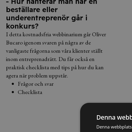
- Hur hanterar man när en
beställare eller
underentreprenör går i
konkurs?
I detta kostnadsfria webbinarium går Oliver
Bucaro igenom svaren på några av de
vanligaste frågorna som våra klienter ställt
inom entreprenadrätt. Du får också en
praktisk checklista med tips på hur du kan
agera när problem uppstår.
Frågor och svar
Checklista
Denna webb
Denna webbplats 