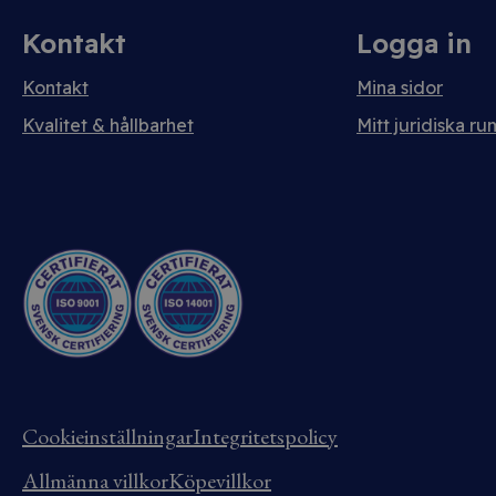
Kontakt
Logga in
Kontakt
Mina sidor
Kvalitet & hållbarhet
Mitt juridiska ru
Cookieinställningar
Integritetspolicy
Allmänna villkor
Köpevillkor