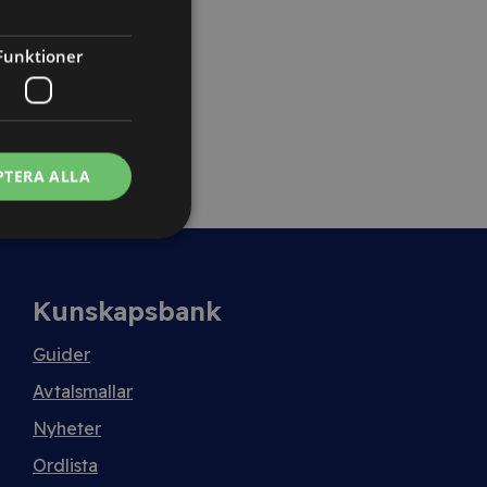
Funktioner
PTERA ALLA
Kunskapsbank
Guider
Avtalsmallar
Nyheter
Ordlista