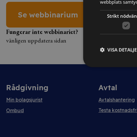
webbplats samtyck
Se webbinarium
Strikt nödvän
Fungerar inte webbinariet?
vänligen uppdatera sidan
VISA DETALJ
Rådgivning
Avtal
Min bolagsjurist
Avtalshantering
Testa kostnadsfri
Ombud