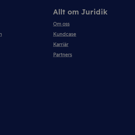
Allt om Juridik
Om oss
m
Kundcase
Karriär
Partners