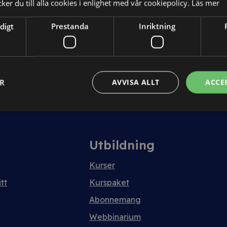
er du till alla cookies i enlighet med vår cookiepolicy.
Läs mer
digt
Prestanda
Inriktning
ER
AVVISA ALLT
ACCE
Utbildning
Kurser
tt
Kurspaket
Abonnemang
Webbinarium