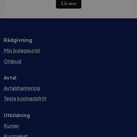
Läs mer
Rådgivning
Min bolagsjurist
Ombud
Avtal
Avtalshantering
Testa kostnadsfritt
Utbildning
Kurser
Kurspaket