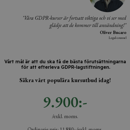
"Våra GDPR-kurser är fortsatt viktiga och vi ser med
glädje att de kommer till användning!"
Oliver Bucaro
Legal counsel
Vårt mål är att du ska få de bästa förutsättningarna
för att efterleva GDPR-lagstiftningen.
Säkra vårt populära kursutbud idag!
9.900:-
/exkl. moms.
Ordinarie pris: 11.880:-/exkl. moms.