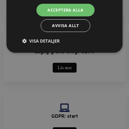
Läs mer
ACCEPTERA ALLA
AVVISA ALLT
VISA DETALJER
Laglig grund enligt GDPR
Läs mer
GDPR: start