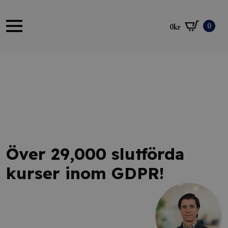
0
0
kr
Över 29,000 slutförda
kurser inom GDPR!