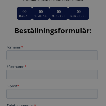
00
00
00
00
DAGAR
TIMMAR
MINUTER
SEKUNDER
Beställningsformulär: