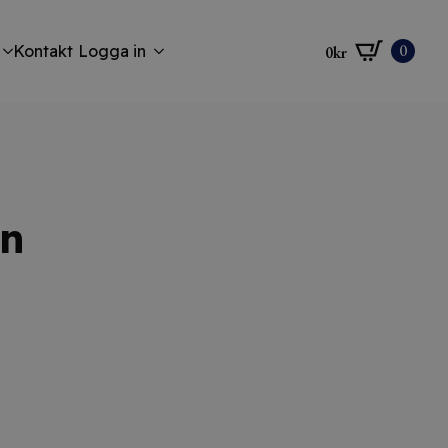
0
Kontakt
Logga in
0
kr
mn