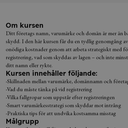
Om kursen
Ditt företags namn, varumärke och domän är mer än bar
skydd. I den här kursen får du en tydlig genomgång av
onödiga kostnader genom att arbeta strategiskt med före
registrering, vad som skyddas av lagen – och inte minst
ditt namn eller rykte.
Kursen innehåller följande:
-Skillnaden mellan varumärke, domännamn och föret
-Vad du måste tänka på vid registrering
-Vilka fallgropar som uppstår efter registreringen
-Smart varumärkesstrategi som skyddar mot intrång
-Praktiska tips för att undvika kostsamma misstag
Målgrupp