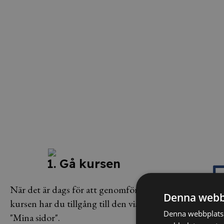
1. Gå kursen
När det är dags för att genomföra
Denna webb
kursen har du tillgång till den via
Denna webbplats 
"Mina sidor".