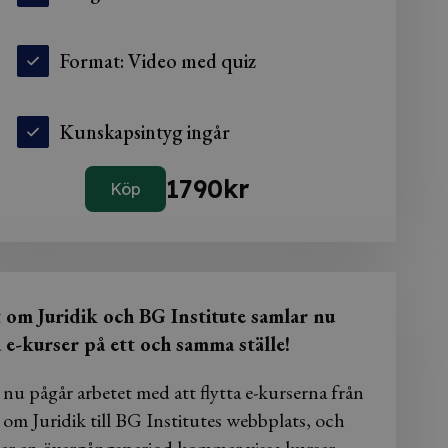
Format: Video med quiz
Kunskapsintyg ingår
1790
kr
Köp
t om Juridik och BG Institute samlar nu
a e-kurser på ett och samma ställe!
 nu pågår arbetet med att flytta e-kurserna från
 om Juridik till BG Institutes webbplats, och