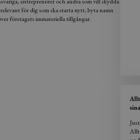
nsvariga, entreprenörer och andra som vill skydda
relevant för dig som ska starta nytt, byta namn
över företagets immateriella tillgångar.
All
sin
Just
Allt