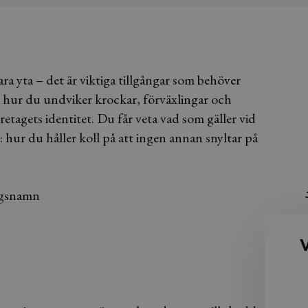
a yta – det är viktiga tillgångar som behöver
 hur du undviker krockar, förväxlingar och
tagets identitet. Du får veta vad som gäller vid
: hur du håller koll på att ingen annan snyltar på
agsnamn