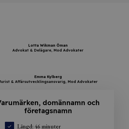
Lotta Wikman Öman
Advokat & Delägare, Mod Advokater
Emma Kylberg
Jurist & Affärsutvecklingsansvarig, Mod Advokater
Varumärken, domännamn och
företagsnamn
Längd: 46 minuter