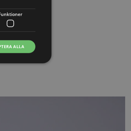
Funktioner
PTERA ALLA