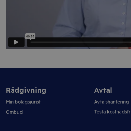
Rådgivning
Avtal
Min bolagsjurist
Avtalshantering
Testa kostnadsfri
Ombud