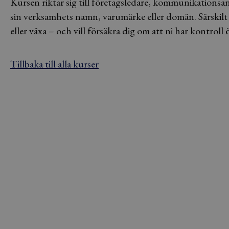
Kursen riktar sig till företagsledare, kommunikationsa
sin verksamhets namn, varumärke eller domän. Särskilt 
eller växa – och vill försäkra dig om att ni har kontroll 
Tillbaka till alla kurser