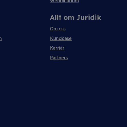
Webbinarium
Allt om Juridik
Om oss
m
Kundcase
Karriär
Partners