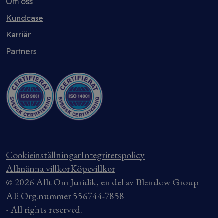
Om oss
Kundcase
Karriär
Partners
Cookieinställningar
Integritetspolicy
Allmänna villkor
Köpevillkor
© 2026 Allt Om Juridik, en del av Blendow Group
AB Org.nummer 556744-7858
- All rights reserved.