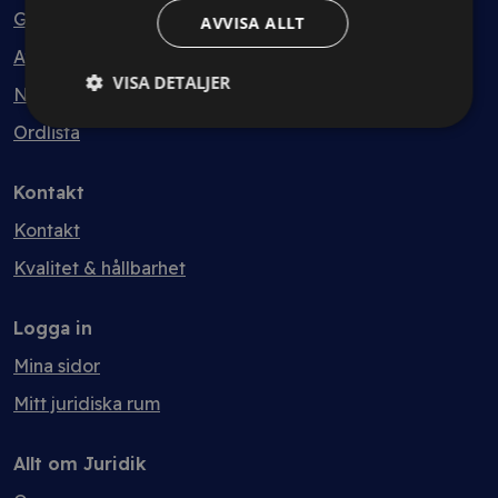
Guider
AVVISA ALLT
Avtalsmallar
VISA DETALJER
Nyheter
Ordlista
Kontakt
Kontakt
Kvalitet & hållbarhet
Logga in
Mina sidor
Mitt juridiska rum
Allt om Juridik