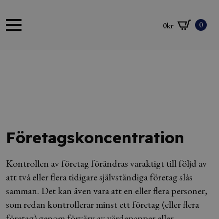
0
0
kr
Företagskoncentration
Kontrollen av företag förändras varaktigt till följd av
att två eller flera tidigare självständiga företag slås
samman. Det kan även vara att en eller flera personer,
som redan kontrollerar minst ett företag (eller flera
företag) genom förvärv av värdepapper eller